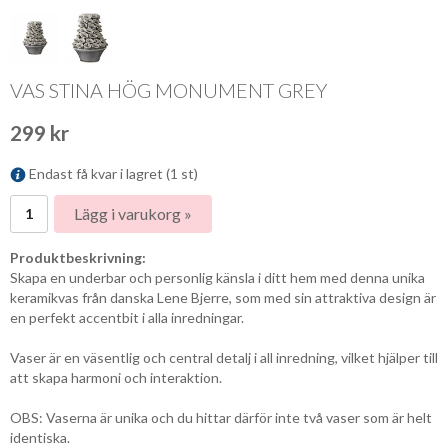
VAS STINA HÖG MONUMENT GREY
299 kr
Endast få kvar i lagret (1 st)
Lägg i varukorg »
Produktbeskrivning:
Skapa en underbar och personlig känsla i ditt hem med denna unika
keramikvas från danska Lene Bjerre, som med sin attraktiva design är
en perfekt accentbit i alla inredningar.
Vaser är en väsentlig och central detalj i all inredning, vilket hjälper till
att skapa harmoni och interaktion.
OBS: Vaserna är unika och du hittar därför inte två vaser som är helt
identiska.