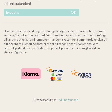
och erbjudanden!
OK
Hos oss hittar du inredning, inredningsdetaljer och accessoarer till hemmet
som vi själva vill omge oss med. Vi har en mix av produkter som passar många
olika rum och olika familjemedlemmar som skapar den stämning du önskar till
ditt eget hem eller att ge bort i present till någon som du tycker om. Våra
personliga detaljer är perfekta som gå-bort-present eller som gåva vid en
större högtidsdag.
Drift & produktion:
Wikinggruppen