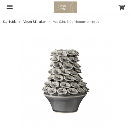
Startsida
Vaser&Krukor
Vas Stina hög Monument grey