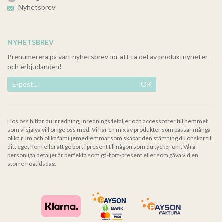
Nyhetsbrev
NYHETSBREV
Prenumerera på vårt nyhetsbrev för att ta del av produktnyheter
och erbjudanden!
OK
Hos oss hittar du inredning, inredningsdetaljer och accessoarer till hemmet
som vi själva vill omge oss med. Vi har en mix av produkter som passar många
olika rum och olika familjemedlemmar som skapar den stämning du önskar till
ditt eget hem eller att ge bort i present till någon som du tycker om. Våra
personliga detaljer är perfekta som gå-bort-present eller som gåva vid en
större högtidsdag.