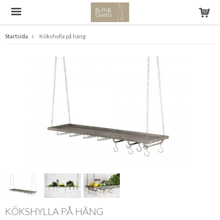
Startsida
Kökshylla på häng
KÖKSHYLLA PÅ HÄNG