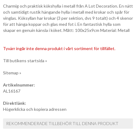
Charmig och praktisk kökshylla i metall från A Lot Decoration. En nätt
och samtidigt rustik hängande hylla i metall med krokar och spår för
vinglas. Köksyllan har krokar (3 per sektion, dvs 9 totalt) och 4 skenor
för att hänga koppar och glas med fot i. En fantastisk hylla som
skapar en genuin känsla i köket. Mått: 100x25x9cm Material: Metall
Tyvärr ingår inte denna produkt i vårt sortiment för tillfället.
Till butikens startsida »
Sitemap »
Artikelnummer:
AL16167
Direktlänk:
Högerklicka och kopiera adressen
REKOMMENDERADE TILLBEHÖR TILL DENNA PRODUKT