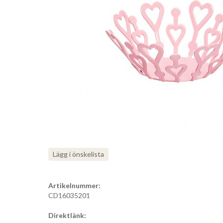
Lägg i önskelista
Artikelnummer:
CD16035201
Direktlänk: