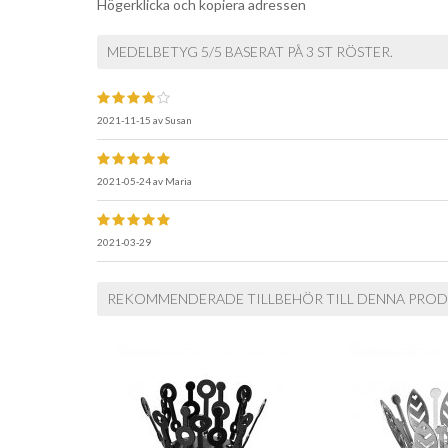
Högerklicka och kopiera adressen
MEDELBETYG 5/5 BASERAT PÅ 3 ST RÖSTER.
2021-11-15
av
Susan
2021-05-24
av
Maria
2021-03-29
REKOMMENDERADE TILLBEHÖR TILL DENNA PRO