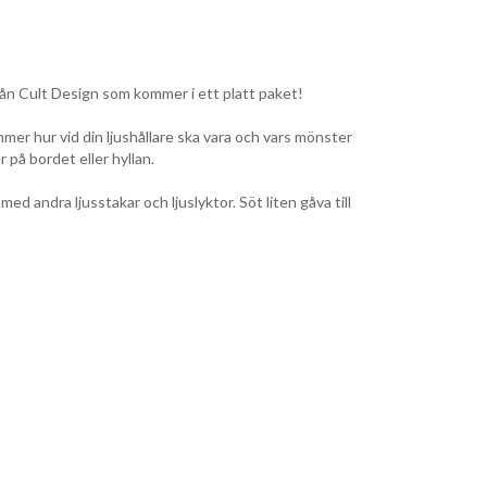
rån Cult Design som kommer i ett platt paket!
mmer hur vid din ljushållare ska vara och vars mönster
på bordet eller hyllan.
d andra ljusstakar och ljuslyktor. Söt liten gåva till