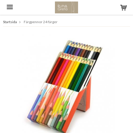
Startsida
Färgpennor 24 färger