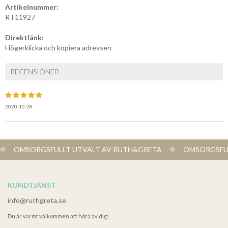
Artikelnummer:
RT11927
Direktlänk:
Högerklicka och kopiera adressen
RECENSIONER
2020-10-28
OMSORGSFULLT UTVALT AV RUTH&GRETA
OMSORGSFUL
KUNDTJÄNST
info@ruthgreta.se
Du är varmt välkommen att höra av dig!