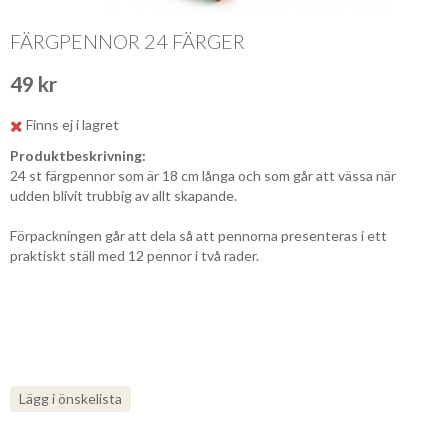
FÄRGPENNOR 24 FÄRGER
49 kr
Finns ej i lagret
Produktbeskrivning:
24 st färgpennor som är 18 cm långa och som går att vässa när
udden blivit trubbig av allt skapande.
Förpackningen går att dela så att pennorna presenteras i ett
praktiskt ställ med 12 pennor i två rader.
Lägg i önskelista