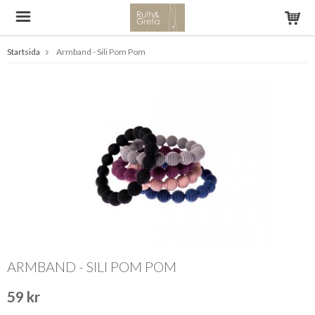
Startsida
Armband - Sili Pom Pom
ARMBAND - SILI POM POM
59 kr