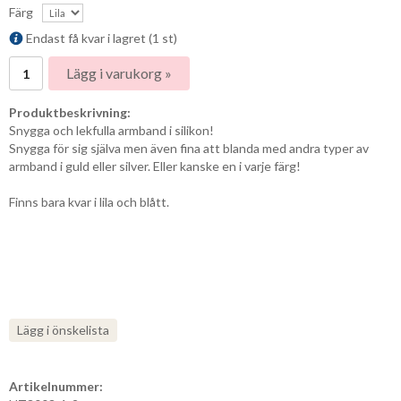
Färg
Endast få kvar i lagret (1 st)
Lägg i varukorg »
Produktbeskrivning:
Snygga och lekfulla armband i silikon!
Snygga för sig själva men även fina att blanda med andra typer av
armband i guld eller silver. Eller kanske en i varje färg!
Finns bara kvar i lila och blått.
Lägg i önskelista
Artikelnummer: