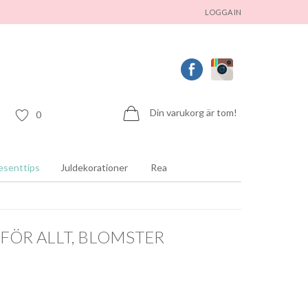
LOGGA IN
Din varukorg är tom!
0
esenttips
Juldekorationer
Rea
FÖR ALLT, BLOMSTER