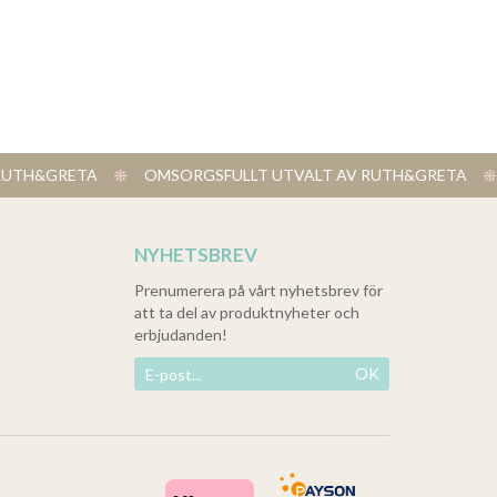
V RUTH&GRETA
​ OMSORGSFULLT UTVALT AV RUTH&GRETA
NYHETSBREV
Prenumerera på vårt nyhetsbrev för
att ta del av produktnyheter och
erbjudanden!
OK