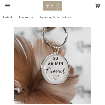
Startsida
Presenttips
Nyckelring Du är min favorit