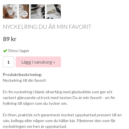
NYCKELRING DU ÄR MIN FAVORIT
89 kr
Finns i lager
Lägg i varukorg »
Produktbeskrivning:
Nyckelring till din favorit
En fin nyckelring i blank silverfärg med glasbubbla som ger ett
vackert glänsande uttryck med texten Du är min favorit - en fin
hyllning till någon som du tycker om.
En liten, praktisk och garanterat mycket uppskattad present till en
vän, kollega eller någon som du håller kär. Påminner den som får
nyckelringen om hen är uppskattad.