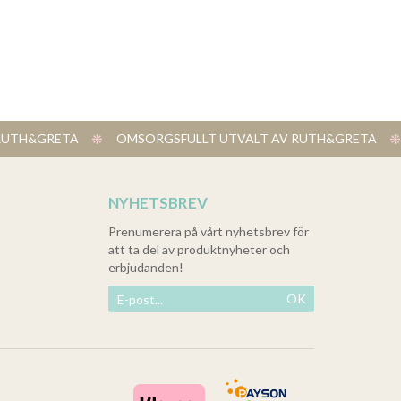
V RUTH&GRETA
​ OMSORGSFULLT UTVALT AV RUTH&GRETA
NYHETSBREV
Prenumerera på vårt nyhetsbrev för
att ta del av produktnyheter och
erbjudanden!
OK