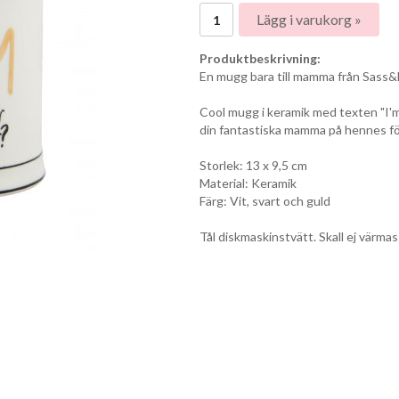
Lägg i varukorg »
Produktbeskrivning:
En mugg bara till mamma från Sass&B
Cool mugg i keramik med texten "I'm
din fantastiska mamma på hennes fö
Storlek: 13 x 9,5 cm
Material: Keramik
Färg: Vit, svart och guld
Tål diskmaskinstvätt. Skall ej värmas 