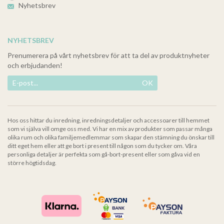
Nyhetsbrev
NYHETSBREV
Prenumerera på vårt nyhetsbrev för att ta del av produktnyheter
och erbjudanden!
OK
Hos oss hittar du inredning, inredningsdetaljer och accessoarer till hemmet
som vi själva vill omge oss med. Vi har en mix av produkter som passar många
olika rum och olika familjemedlemmar som skapar den stämning du önskar till
ditt eget hem eller att ge bort i present till någon som du tycker om. Våra
personliga detaljer är perfekta som gå-bort-present eller som gåva vid en
större högtidsdag.