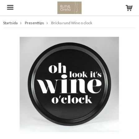
Startsida
Presenttips
Bricka rund Wine o clock