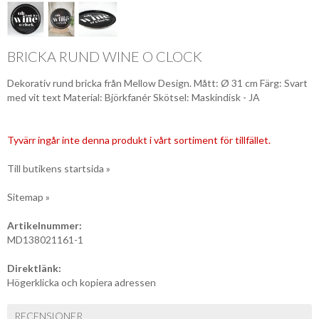
BRICKA RUND WINE O CLOCK
Dekorativ rund bricka från Mellow Design. Mått: Ø 31 cm Färg: Svart
med vit text Material: Björkfanér Skötsel: Maskindisk - JA
Tyvärr ingår inte denna produkt i vårt sortiment för tillfället.
Till butikens startsida »
Sitemap »
Artikelnummer:
MD138021161-1
Direktlänk:
Högerklicka och kopiera adressen
RECENSIONER