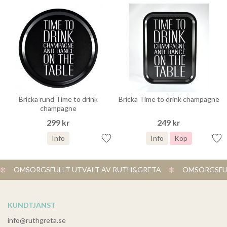
Bricka rund Time to drink
Bricka Time to drink champagne
champagne
299 kr
249 kr
Info
Info
Köp
OMSORGSFULLT UTVALT AV RUTH&GRETA
OMSORGSFUL
KUNDTJÄNST
info@ruthgreta.se