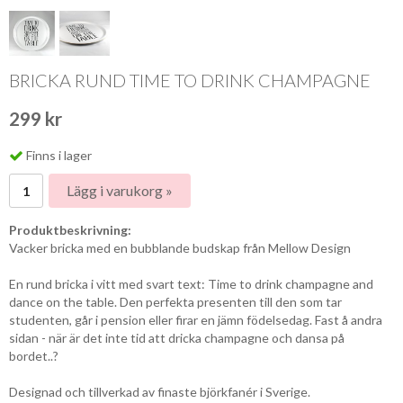
BRICKA RUND TIME TO DRINK CHAMPAGNE
299 kr
Finns i lager
Lägg i varukorg »
Produktbeskrivning:
Vacker bricka med en bubblande budskap från Mellow Design
En rund bricka i vitt med svart text: Time to drink champagne and
dance on the table. Den perfekta presenten till den som tar
studenten, går i pension eller firar en jämn födelsedag. Fast å andra
sidan - när är det inte tid att dricka champagne och dansa på
bordet..?
Designad och tillverkad av finaste björkfanér i Sverige.