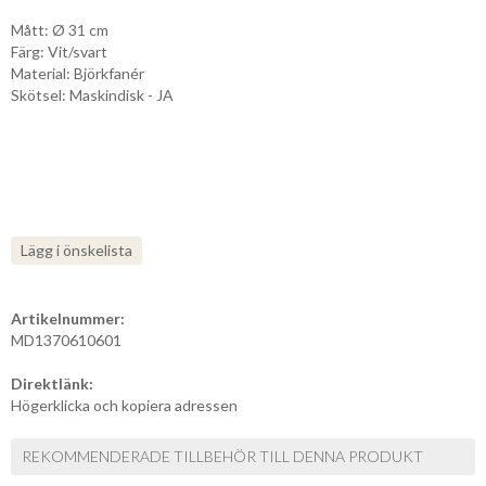
Mått: Ø 31 cm
Färg: Vit/svart
Material: Björkfanér
Skötsel: Maskindisk - JA
Lägg i önskelista
Artikelnummer:
MD1370610601
Direktlänk:
Högerklicka och kopiera adressen
REKOMMENDERADE TILLBEHÖR TILL DENNA PRODUKT