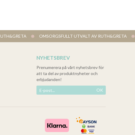
V RUTH&GRETA
​ OMSORGSFULLT UTVALT AV RUTH&GRETA
NYHETSBREV
Prenumerera på vårt nyhetsbrev för
att ta del av produktnyheter och
erbjudanden!
OK