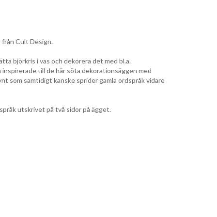
, från Cult Design.
tta björkris i vas och dekorera det med bl.a.
inspirerade till de här söta dekorationsäggen med
pynt som samtidigt kanske sprider gamla ordspråk vidare
språk utskrivet på två sidor på ägget.