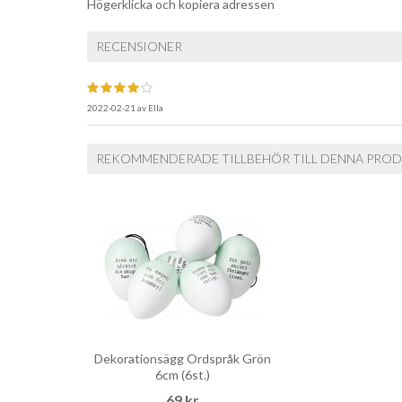
Högerklicka och kopiera adressen
RECENSIONER
2022-02-21
av
Ella
REKOMMENDERADE TILLBEHÖR TILL DENNA PRO
Dekorationsägg Ordspråk Grön
6cm (6st.)
69 kr