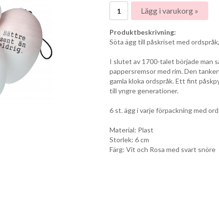
Lägg i varukorg »
Produktbeskrivning:
Söta ägg till påskriset med ordspråk
I slutet av 1700-talet började man sä
pappersremsor med rim. Den tanken 
gamla kloka ordspråk. Ett fint påsk
till yngre generationer.
6 st. ägg i varje förpackning med ord
Material: Plast
Storlek: 6 cm
Färg: Vit och Rosa med svart snöre