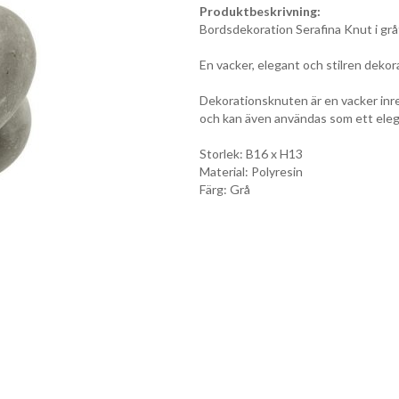
Produktbeskrivning:
Bordsdekoration Serafina Knut i grå
En vacker, elegant och stilren deko
Dekorationsknuten är en vacker inred
och kan även användas som ett eleg
Storlek: B16 x H13
Material: Polyresin
Färg: Grå