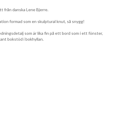
tt från danska Lene Bjerre.
ration formad som en skulptural knut, så snygg!
ningsdetalj som är lika fin på ett bord som i ett fönster,
ant bokstöd i bokhyllan.