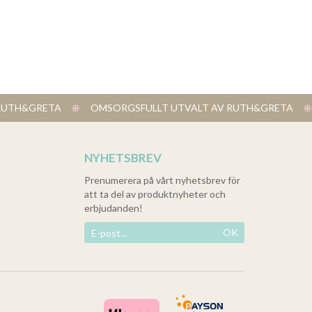
V RUTH&GRETA
​ OMSORGSFULLT UTVALT AV RUTH&GRETA
NYHETSBREV
Prenumerera på vårt nyhetsbrev för
att ta del av produktnyheter och
erbjudanden!
OK