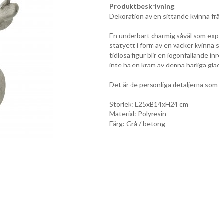
Produktbeskrivning:
Dekoration av en sittande kvinna fr
En underbart charmig såväl som expre
statyett i form av en vacker kvinna 
tidlösa figur blir en iögonfallande in
inte ha en kram av denna härliga glä
Det är de personliga detaljerna som 
Storlek: L25xB14xH24 cm
Material: Polyresin
Färg: Grå / betong