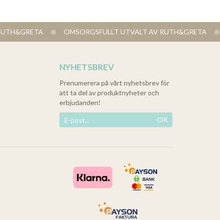
V RUTH&GRETA
​ OMSORGSFULLT UTVALT AV RUTH&GRETA
NYHETSBREV
Prenumerera på vårt nyhetsbrev för
att ta del av produktnyheter och
erbjudanden!
OK