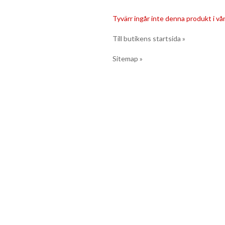
Tyvärr ingår inte denna produkt i vårt
Till butikens startsida »
Sitemap »