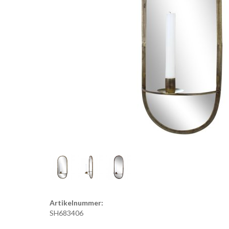
Artikelnummer:
SH683406