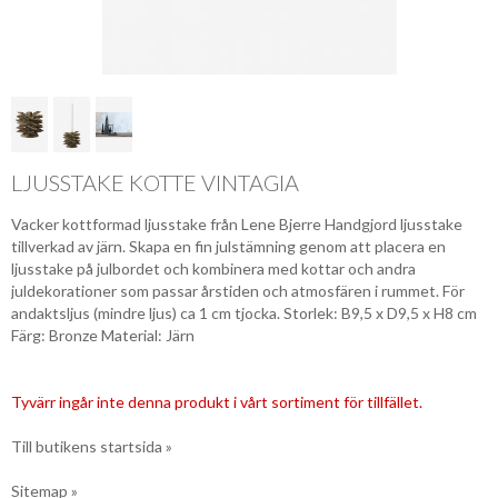
LJUSSTAKE KOTTE VINTAGIA
Vacker kottformad ljusstake från Lene Bjerre Handgjord ljusstake
tillverkad av järn. Skapa en fin julstämning genom att placera en
ljusstake på julbordet och kombinera med kottar och andra
juldekorationer som passar årstiden och atmosfären i rummet. För
andaktsljus (mindre ljus) ca 1 cm tjocka. Storlek: B9,5 x D9,5 x H8 cm
Färg: Bronze Material: Järn
Tyvärr ingår inte denna produkt i vårt sortiment för tillfället.
Till butikens startsida »
Sitemap »