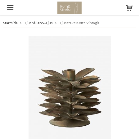
Startsida
Ljushållare&Ljus
Ljusstake Kotte Vintagia