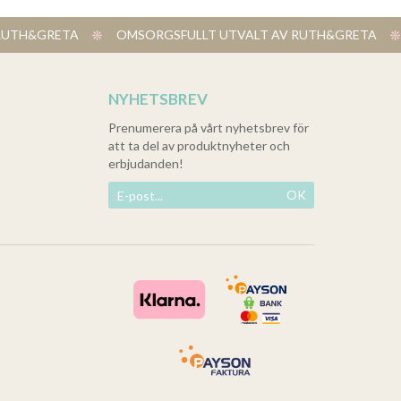
V RUTH&GRETA
​ OMSORGSFULLT UTVALT AV RUTH&GRETA
NYHETSBREV
Prenumerera på vårt nyhetsbrev för
att ta del av produktnyheter och
erbjudanden!
OK