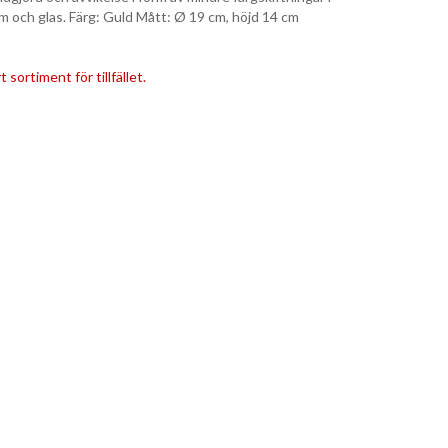
m och glas. Färg: Guld Mått: Ø 19 cm, höjd 14 cm
 sortiment för tillfället.