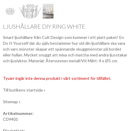
LJUSHÅLLARE DIY RING WHITE
Smart ljushållare från Cult Design som kommer i ett platt paket! En
Do It Yourself där du själv bestämmer hur vid din ljushållare ska vara
och vars mönster skapar ett spännande skuggmönster på bordet
eller hyllan. Mycket snyggt att mixa och matcha med andra ljusstakar
och ljuslyktor. Material: Återvunnen metall/Vit Mått: 4 x Ø5 cm.
Tyvärr ingår inte denna produkt i vårt sortiment för tillfället.
Till butikens startsida »
Sitemap »
Artikelnummer:
CD9401
Direktlänk: