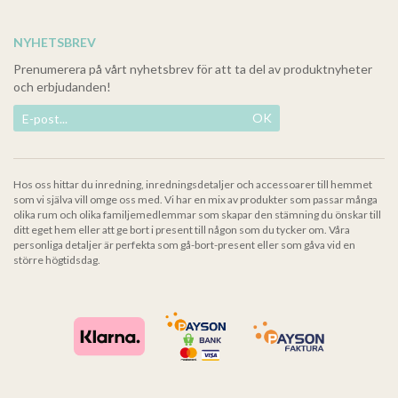
NYHETSBREV
Prenumerera på vårt nyhetsbrev för att ta del av produktnyheter
och erbjudanden!
OK
Hos oss hittar du inredning, inredningsdetaljer och accessoarer till hemmet
som vi själva vill omge oss med. Vi har en mix av produkter som passar många
olika rum och olika familjemedlemmar som skapar den stämning du önskar till
ditt eget hem eller att ge bort i present till någon som du tycker om. Våra
personliga detaljer är perfekta som gå-bort-present eller som gåva vid en
större högtidsdag.