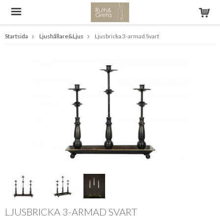
Startsida
Ljushållare&Ljus
Ljusbricka 3-armad Svart
LJUSBRICKA 3-ARMAD SVART