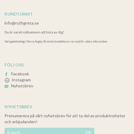
KUNDTJÄNST
info@ruthgreta.se
Du är varmt välkommen att höra av dig!
Vid upphämtning i
Norra Ängby, Bromma kontakta oss via mejl för vidare information
FÖLJ OSS
Facebook
Instagram
Nyhetsbrev
NYHETSBREV
Prenumerera på vårt nyhetsbrev för att ta del av produktnyheter
och erbjudanden!
OK