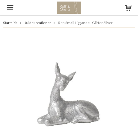
Startsida
Juldekorationer
Ren Small Liggande - Glitter Silver