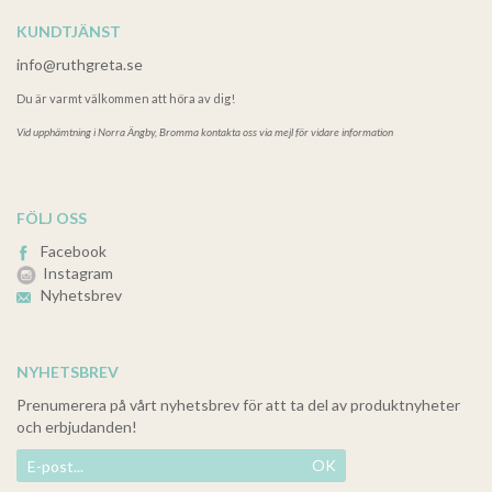
KUNDTJÄNST
info@ruthgreta.se
Du är varmt välkommen att höra av dig!
Vid upphämtning i
Norra Ängby, Bromma kontakta oss via mejl för vidare information
FÖLJ OSS
Facebook
Instagram
Nyhetsbrev
NYHETSBREV
Prenumerera på vårt nyhetsbrev för att ta del av produktnyheter
och erbjudanden!
OK