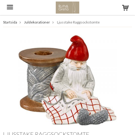
Startsida
Juldekorationer
Ljusstake Raggsockstomte
LJUSSTAKE RAGGSOCKSTOMTE