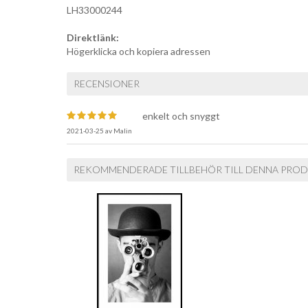
LH33000244
Direktlänk:
Högerklicka och kopiera adressen
RECENSIONER
enkelt och snyggt
2021-03-25
av
Malin
REKOMMENDERADE TILLBEHÖR TILL DENNA PRO