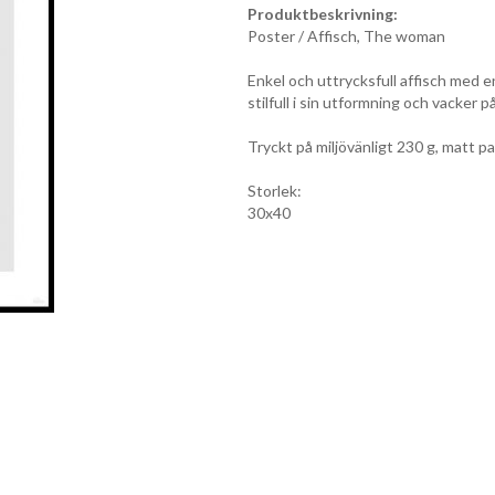
Produktbeskrivning:
Poster / Affisch, The woman
Enkel och uttrycksfull affisch med e
stilfull i sin utformning och vacker 
Tryckt på miljövänligt 230 g, matt pa
Storlek:
30x40