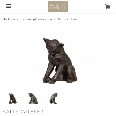
Startsida
Inredning&Dekoration
Katt som leker
KATT SOM LEKER