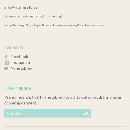
info@ruthgreta.se
Du är varmt välkommen att höra av dig!
Vid upphämtning i
Norra Ängby, Bromma kontakta oss via mejl för vidare information
FÖLJ OSS
Facebook
Instagram
Nyhetsbrev
NYHETSBREV
Prenumerera på vårt nyhetsbrev för att ta del av produktnyheter
och erbjudanden!
OK