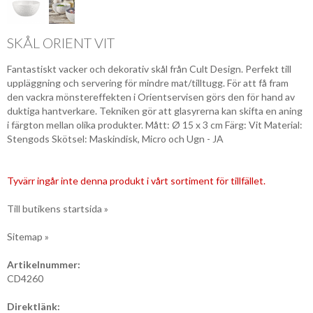
SKÅL ORIENT VIT
Fantastiskt vacker och dekorativ skål från Cult Design. Perfekt till
uppläggning och servering för mindre mat/tilltugg. För att få fram
den vackra mönstereffekten i Orientservisen görs den för hand av
duktiga hantverkare. Tekniken gör att glasyrerna kan skifta en aning
i färgton mellan olika produkter. Mått: Ø 15 x 3 cm Färg: Vit Material:
Stengods Skötsel: Maskindisk, Micro och Ugn - JA
Tyvärr ingår inte denna produkt i vårt sortiment för tillfället.
Till butikens startsida »
Sitemap »
Artikelnummer:
CD4260
Direktlänk: