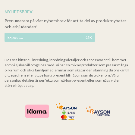
NYHETSBREV
Prenumerera på vårt nyhetsbrev för att ta del av produktnyheter
och erbjudanden!
OK
Hos oss hittar du inredning, inredningsdetaljer och accessoarer till hemmet
som vi själva vill omge oss med. Vi har en mix av produkter som passar många
olika rum och olika familjemedlemmar som skapar den stämning du önskar till
ditt eget hem eller att ge bort i present till någon som du tycker om. Våra
personliga detaljer är perfekta som gå-bort-present eller som gåva vid en
större högtidsdag.