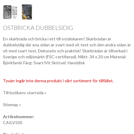
OSTBRICKA DUBBELSIDIG
En skärbräda och bricka i ett till ostälskaren! Skärbrädan är
dubbelsidig där ena sidan är svart med vit text och den andra sidan är
vit med svart text. Dekorativ och praktisk! Skärbrädan är tillverkad i
Sverige och miljömärkt (FSC-certifierad). Mått: 34 x 20 cm Material:
Björkfanér Färg: Svart/Vit Skötsel: Handdisk
Tyvärr ingår inte denna produkt i vårt sortiment för tillfället.
Till butikens startsida »
Sitemap »
Artikelnummer:
CAILV505