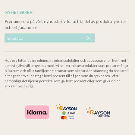
NYHETSBREV
Prenumerera på vårt nyhetsbrev för att ta del av produktnyheter
och erbjudanden!
OK
Hos oss hittar du inredning, inredningsdetaljer och accessoarer till hemmet
som vi själva vill omge oss med. Vi har en mix av produkter som passar många
olika rum och olika familjemedlemmar som skapar den stämning du önskar till
ditt eget hem eller att ge bort i present till någon som du tycker om. Våra
personliga detaljer är perfekta som gå-bort-present eller som gåva vid en
större högtidsdag.