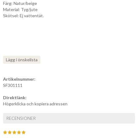
Färg: Natur/beige
Material: Tyg/jute
Skötsel: Ej vattentät.
Lägg i önskelista
Artikelnummer:
SF301111
Direktlänk:
Högerklicka och kopiera adressen
RECENSIONER