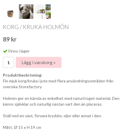
KORG / KRUKA HOLMÖN
89 kr
Finns i lager
Lägg i varukorg »
Produktbeskrivning:
Fin mjuk korg/kruka i jute med flera användningsområden från
svenska Storefactory
Holmön ger en känsla av enkelhet med naturtroget material. Den
känns självklar och naturlig nästan vart den än placeras.
Ställ ned en växt, förvara kryddor, oljor eller annat i den.
Mått; Ø 15 x H 19 cm