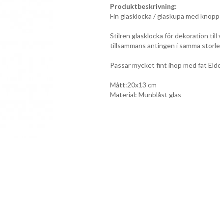
Produktbeskrivning:
Fin glasklocka / glaskupa med knopp 
Stilren glasklocka för dekoration till 
tillsammans antingen i samma storle
Passar mycket fint ihop med fat Eld
Mått:20x13 cm
Material: Munblåst glas