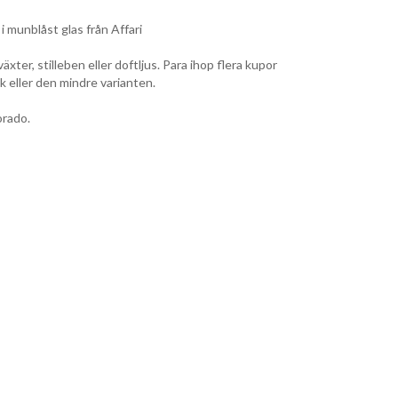
i munblåst glas från Affari
växter, stilleben eller doftljus. Para ihop flera kupor
k eller den mindre varianten.
orado.