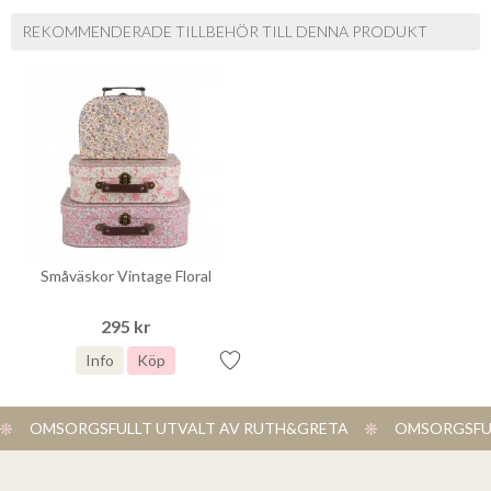
REKOMMENDERADE TILLBEHÖR TILL DENNA PRODUKT
Småväskor Vintage Floral
295 kr
Info
Köp
OMSORGSFULLT UTVALT AV RUTH&GRETA
OMSORGSFUL