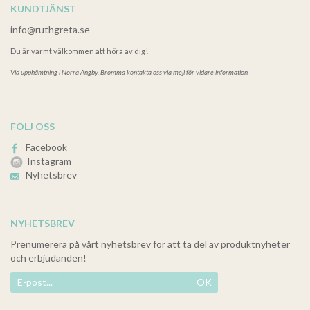
KUNDTJÄNST
info@ruthgreta.se
Du är varmt välkommen att höra av dig!
Vid upphämtning i
Norra Ängby, Bromma kontakta oss via mejl för vidare information
FÖLJ OSS
Facebook
Instagram
Nyhetsbrev
NYHETSBREV
Prenumerera på vårt nyhetsbrev för att ta del av produktnyheter
och erbjudanden!
OK