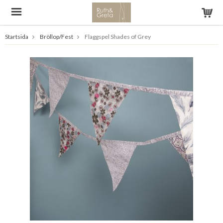
Startsida
Bröllop/Fest
Flaggspel Shades of Grey