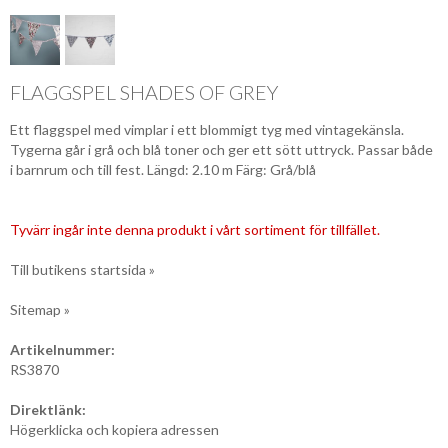
FLAGGSPEL SHADES OF GREY
Ett flaggspel med vimplar i ett blommigt tyg med vintagekänsla.
Tygerna går i grå och blå toner och ger ett sött uttryck. Passar både
i barnrum och till fest. Längd: 2.10 m Färg: Grå/blå
Tyvärr ingår inte denna produkt i vårt sortiment för tillfället.
Till butikens startsida »
Sitemap »
Artikelnummer:
RS3870
Direktlänk:
Högerklicka och kopiera adressen