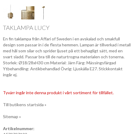
TAKLAMPA LUCY
En fin taklampa från Affari of Sweden i en avskalad och smakfull
design som passar in i de flesta hemmen. Lampan är tillverkad i metall
med hål som silar och sprider ljuset på ett behagligt sätt, med en
svart sladd. Passar bra till de naturtrogna materialen och tonerna.
Storlek: Ø18/28xH30 cm Material: Järn Färg: Mässingsfärgad
Ytbehandling: Antikbehandlad Övrig: Ljuskälla E27. Stickkontakt
ingår ej.
Tyvärr ingår inte denna produkt i vårt sortiment för tillfället.
Till butikens startsida »
Sitemap »
Artikelnummer: