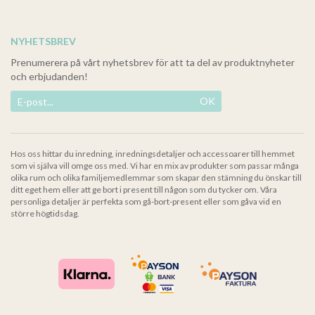
NYHETSBREV
Prenumerera på vårt nyhetsbrev för att ta del av produktnyheter
och erbjudanden!
OK
Hos oss hittar du inredning, inredningsdetaljer och accessoarer till hemmet
som vi själva vill omge oss med. Vi har en mix av produkter som passar många
olika rum och olika familjemedlemmar som skapar den stämning du önskar till
ditt eget hem eller att ge bort i present till någon som du tycker om. Våra
personliga detaljer är perfekta som gå-bort-present eller som gåva vid en
större högtidsdag.