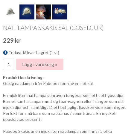
NATTLAMPA SKAKIS SÄL (GOSEDJUR)
229 kr
Endast få kvar i lagret (1 st)
Lägg i varukorg »
Produktbeskrivning:
Gosig nattlampa från Pabobo i form av en söt säl.
En mjuk liten nattlampa som även fungerar som ett sött gosedjur.
Barnet kan ha lampan med sig i barnvagnen eller i sängen som ett
mjukisdjur och samtidigt få ett behagligt ljussken vid insomningen.
Perfekt för små barn som nattränas / sömntränas. En mycket
uppskattad present!
Pabobo Skakis är en mjuk liten nattlampa som finns i 5 olika