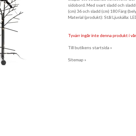
sidobord. Med svart sladd och sladd
(cm) 36 och sladd (cm) 180 Färg (bel
Material (produkt): Stål Ljuskälla: L
Tyvärr ingår inte denna produkt i vårt
Till butikens startsida »
Sitemap »