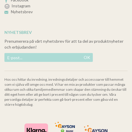
Instagram
Nyhetsbrev
NYHETSBREV
Prenumerera på vårt nyhetsbrev för att ta del av produktnyheter
och erbjudanden!
OK
Hos oss hittar du inredning, inredningsdetaljer och accessoarer till hemmet
som vi själva vill omge oss med. Vi har en mix av produkter som passar många
olika rum och olika familjemedlemmar som skapar den stämning du önskar till
ditt eget hem eller att ge bort i present till någon som du tycker om. Våra
personliga detaljer är perfekta som gå-bort-present eller som gåva vid en
större högtidsdag.