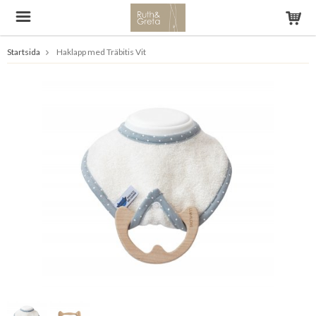
Startsida
Haklapp med Träbitis Vit